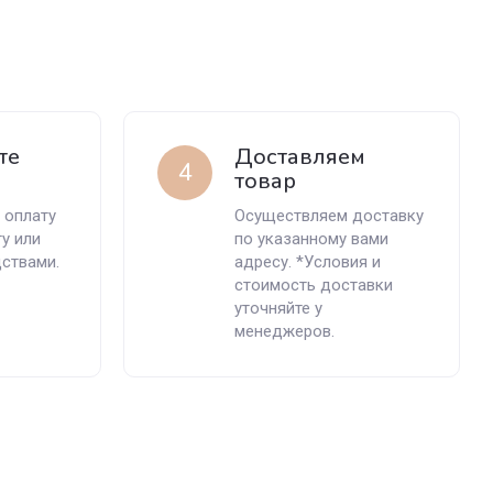
те
Доставляем
4
товар
 оплату
Осуществляем доставку
ту или
по указанному вами
ствами.
адресу. *Условия и
стоимость доставки
уточняйте у
менеджеров.