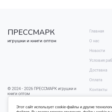
ПРЕССМАРК
Главная
игрушки и книги оптом
О нас
Новости
Условия ра
Доставка
Оплата
© 2024 - 2026 ПРЕССМАРК игрушки и
Контакты
книги оптом
Этот сайт использует cookie-файлы и другие технолог
файлов. Вы всегда можете отключить файлы cookie в 