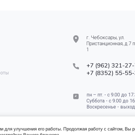
г. Чебоксары, ул.
Пристанционная, д.7
1
+7 (962) 321-27
+7 (8352) 55-55
боты
пн – пт. - с 9.00 до 17.
Суббота - с 9.00 до 16
Воскресенье - выхо
ии для улучшения его работы. Продолжая работу с сайтом, Вы 
настройках Вашего браузера.