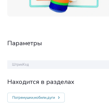
Параметры
ШтрихКод
Находится в разделах
Погремушки,мобили,дуги