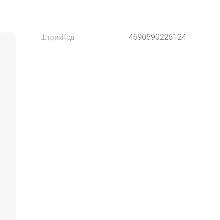
4690590226124
ШтрихКод