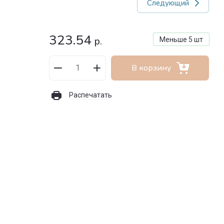
Следующий
323.54
р.
Меньше 5 шт
В корзину
Распечатать