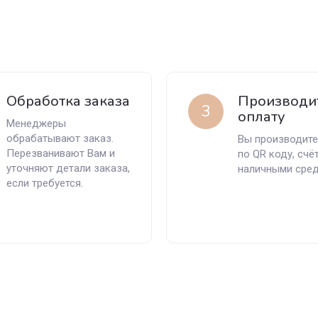
Обработка заказа
Производи
3
оплату
Менеджеры
обрабатывают заказ.
Вы производите
Перезванивают Вам и
по QR коду, счё
уточняют детали заказа,
наличными сред
если требуется.